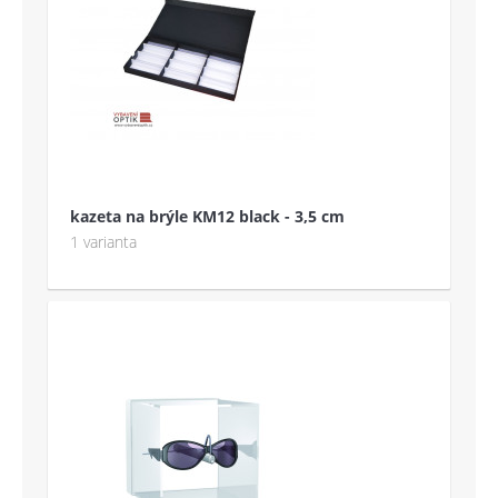
kazeta na brýle KM12 black - 3,5 cm
1 varianta