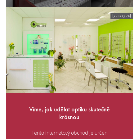
Víme, jak udělat optiku skutečně
krásnou
Tento internetový obchod je určen