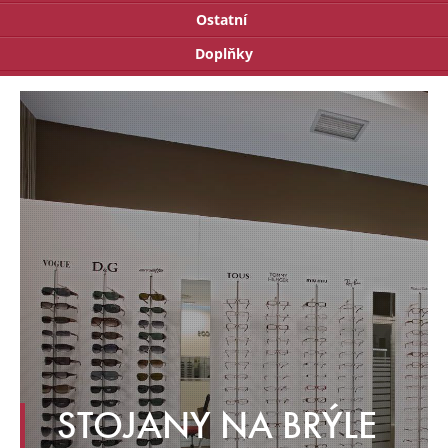
Ostatní
Doplňky
STOJANY NA BRÝLE