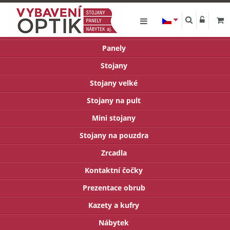
Panely
Stojany
Stojany velké
Stojany na pult
Mini stojany
Stojany na pouzdra
Zrcadla
Kontaktní čočky
Prezentace obrub
Kazety a kufry
Nábytek