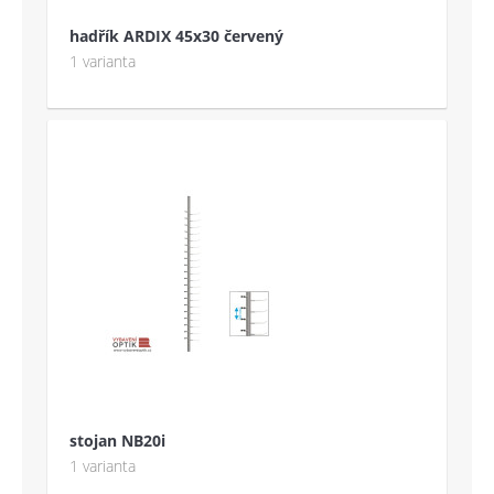
hadřík ARDIX 45x30 červený
1 varianta
stojan NB20i
1 varianta