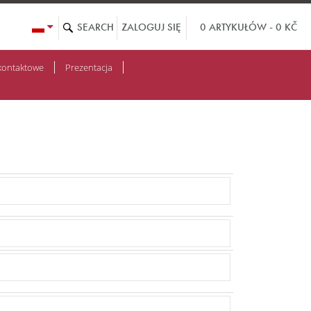
0 ARTYKUŁÓW - 0 KČ
ZALOGUJ SIĘ
kontaktowe
Prezentacja