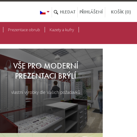
KOŠÍK (0)
PŘIHLÁŠENÍ
Prezentace obrub
Kazety a kufry
VŠE PRO MODERNÍ
PREZENTACI BRÝLÍ
vlastní výrobky dle Vašich požadavků