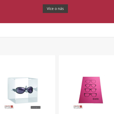
Více o nás