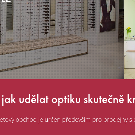
jak udělat optiku skutečně 
etový obchod je určen především pro prodejny s 