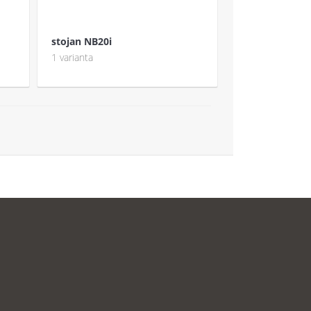
stojan NB20i
1 varianta