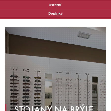
Ostatní
Doplňky
STOJANY NA BRÝLE