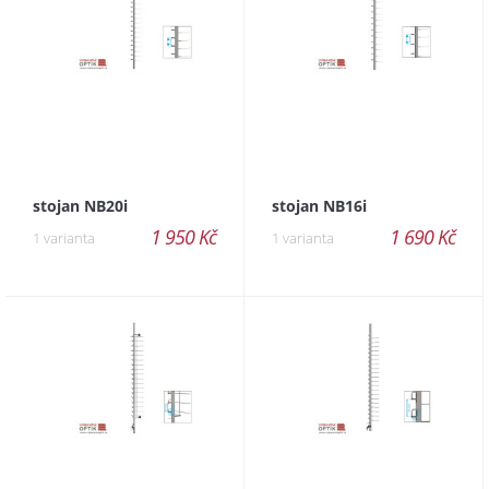
stojan NB20i
stojan NB16i
1 950 Kč
1 690 Kč
1 varianta
1 varianta