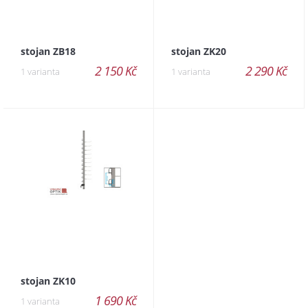
stojan ZB18
stojan ZK20
2 150 Kč
2 290 Kč
1 varianta
1 varianta
stojan ZK10
1 690 Kč
1 varianta