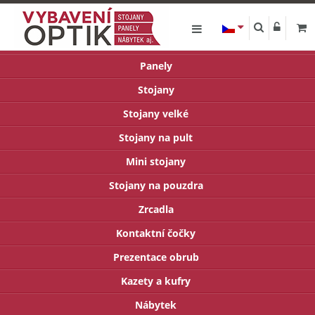
Panely
Stojany
Stojany velké
Stojany na pult
Mini stojany
Stojany na pouzdra
Zrcadla
Kontaktní čočky
Prezentace obrub
Kazety a kufry
Nábytek