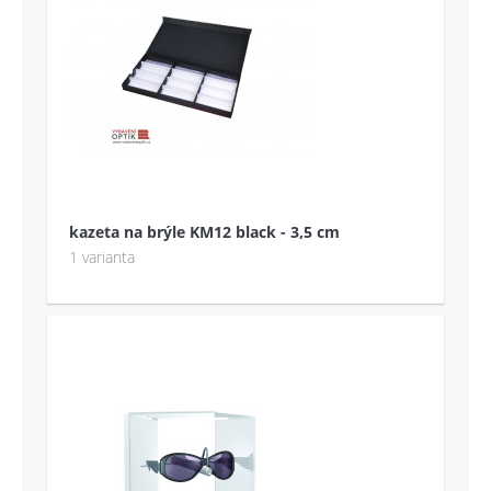
kazeta na brýle KM12 black - 3,5 cm
1 varianta