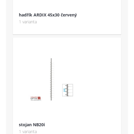
hadřík ARDIX 45x30 červený
1 varianta
stojan NB20i
1 varianta