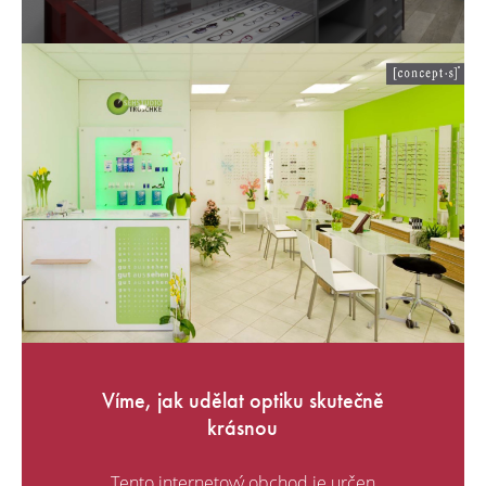
Víme, jak udělat optiku skutečně
krásnou
Tento internetový obchod je určen