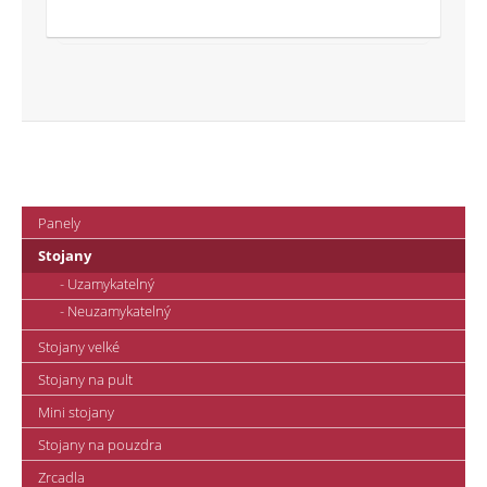
Panely
Stojany
- Uzamykatelný
- Neuzamykatelný
Stojany velké
Stojany na pult
Mini stojany
Stojany na pouzdra
Zrcadla