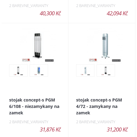
2 BAREVNE_VARIANTY
2 BAREVNE_VARIANTY
40,300 Kč
42,094 Kč
stojak concept-s PGM
stojak concept-s PGM
6/108 - niezamykany na
4/72 - zamykany na
zamek
zamek
2 BAREVNE_VARIANTY
2 BAREVNE_VARIANTY
31,876 Kč
31,200 Kč