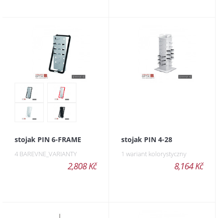
stojak PIN 6-FRAME
stojak PIN 4-28
4 BAREVNE_VARIANTY
1 wariant kolorystyczny
2,808 Kč
8,164 Kč