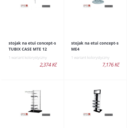
stojak na etui concept-s
stojak na etui concept-s
TUBIX CASE MTE 12
ME4
1 wariant kolorystyczny
1 wariant kolorystyczny
2,374 Kč
7,176 Kč