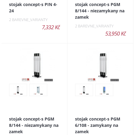
stojak concept-s PIN 4-
stojak concept-s PGM
24
8/144 - niezamykany na
zamek
2 BAREVNE_VARIANTY
2 BAREVNE_VARIANTY
7,332 Kč
53,950 Kč
stojak concept-s PGM
stojak concept-s PGM
8/144 - niezamykany na
6/108 - zamykany na
zamek
zamek