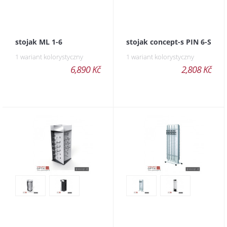
stojak ML 1-6
stojak concept-s PIN 6-S
1 wariant kolorystyczny
1 wariant kolorystyczny
6,890 Kč
2,808 Kč