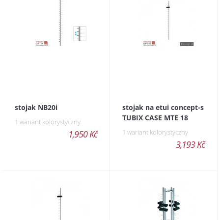
stojak NB20i
stojak na etui concept-s
TUBIX CASE MTE 18
1 wariant kolorystyczny
1 wariant kolorystyczny
1,950 Kč
3,193 Kč