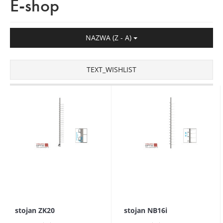
E-shop
NAZWA (Z - A)
TEXT_WISHLIST
stojan ZK20
stojan NB16i