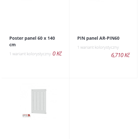
Poster panel 60 x 140
PIN panel AR-PIN60
cm
1 wariant kolorystyczny
0 Kč
1 wariant kolorystyczny
6,710 Kč