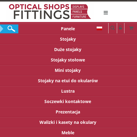
Panele
Stojaky
Duże stojaky
Stojaky stołowe
Mini stojaky
Stojaky na etui do okularów
Lustra
Soczewki kontaktowe
Prezentacja
Walizki i kasety na okulary
Meble