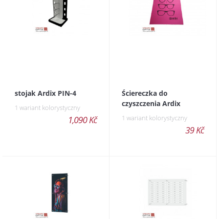
stojak Ardix PIN-4
Ściereczka do
czyszczenia Ardix
1 wariant kolorystyczny
1 wariant kolorystyczny
1,090 Kč
39 Kč