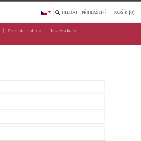
KOŠÍK (0)
PŘIHLÁŠENÍ
Prezentace obrub
Kazety a kufry