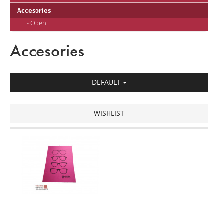
Accesories
- Open
Accesories
DEFAULT
WISHLIST